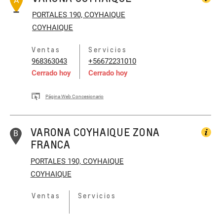
A
PORTALES 190, COYHAIQUE
COYHAIQUE
Ventas
Servicios
968363043
+56672231010
Cerrado hoy
Cerrado hoy
Página Web Concesionario
VARONA COYHAIQUE ZONA
B
FRANCA
PORTALES 190, COYHAIQUE
COYHAIQUE
Ventas
Servicios