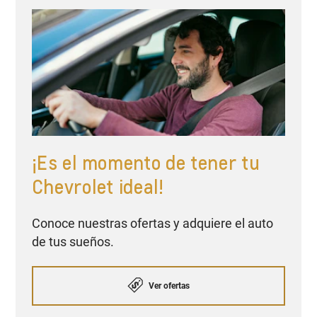
¡Es el momento de tener tu
Chevrolet ideal!
Conoce nuestras ofertas y adquiere el auto
de tus sueños.
Ver ofertas