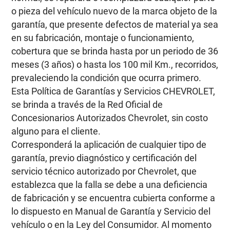
o pieza del vehículo nuevo de la marca objeto de la
garantía, que presente defectos de material ya sea
en su fabricación, montaje o funcionamiento,
cobertura que se brinda hasta por un periodo de 36
meses (3 años) o hasta los 100 mil Km., recorridos,
prevaleciendo la condición que ocurra primero.
Esta Política de Garantías y Servicios CHEVROLET,
se brinda a través de la Red Oficial de
Concesionarios Autorizados Chevrolet, sin costo
alguno para el cliente.
Corresponderá la aplicación de cualquier tipo de
garantía, previo diagnóstico y certificación del
servicio técnico autorizado por Chevrolet, que
establezca que la falla se debe a una deficiencia
de fabricación y se encuentra cubierta conforme a
lo dispuesto en Manual de Garantía y Servicio del
vehículo o en la Ley del Consumidor. Al momento