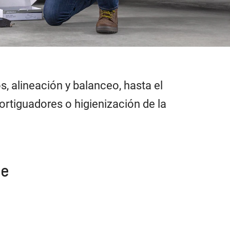
s, alineación y balanceo, hasta el
rtiguadores o higienización de la
ne