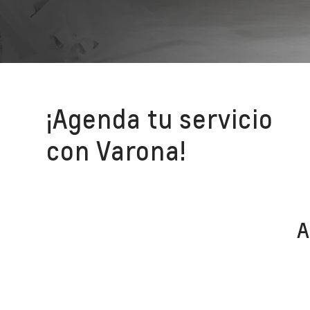
¡Agenda tu servicio
con Varona!
A