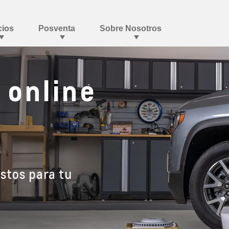
online
stos para tu