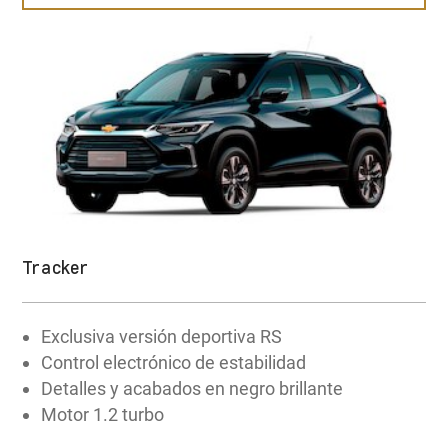
148 HP
POTENCIA
250 NM
TORQUE
¡Quiero comprar!
Tracker
Exclusiva versión deportiva RS
Control electrónico de estabilidad
Detalles y acabados en negro brillante
Motor 1.2 turbo