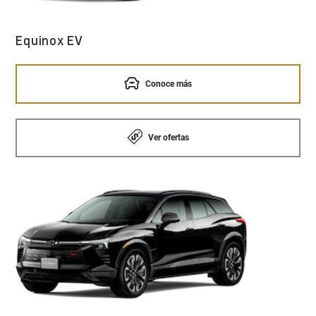
Equinox EV
Conoce más
Ver ofertas