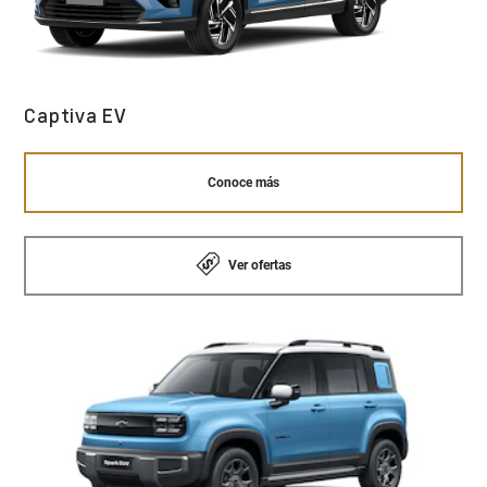
Captiva EV
Conoce más
Ver ofertas