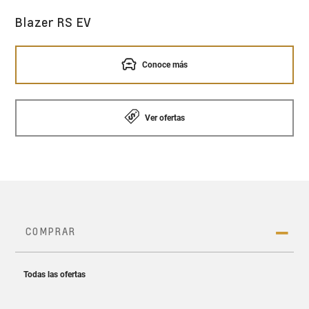
Blazer RS EV
Conoce más
Ver ofertas