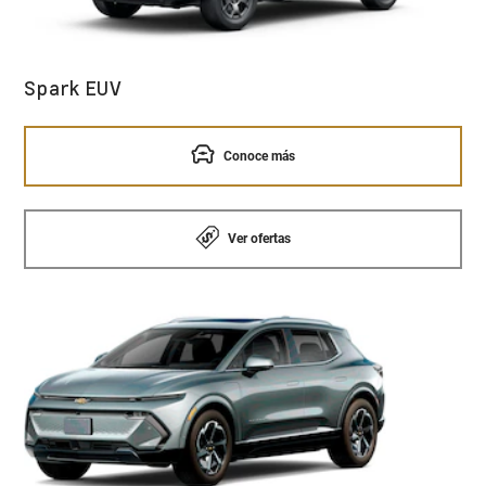
Spark EUV
Conoce más
Ver ofertas